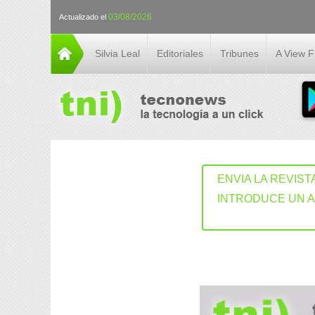
03/08/2026
Actualizado el
Silvia Leal
Editoriales
Tribunes
A View 
ENVIA LA REVIST
INTRODUCE UN 