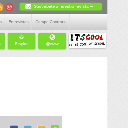
Suscríbete a nuestra revista ➨
s
Entrevistas
Campo Contrario
s
Empleo
@www