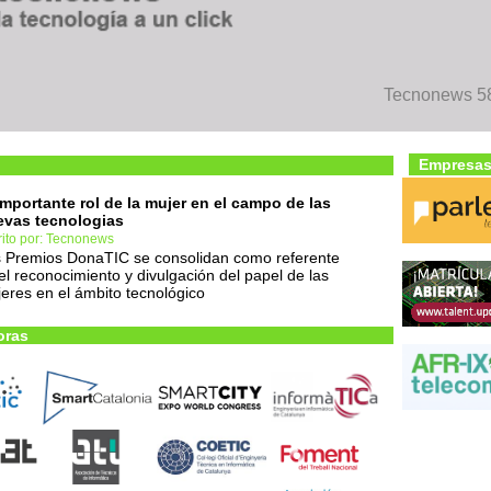
Tecnonews 58
Empresas
importante rol de la mujer en el campo de las
vas tecnologias
rito por: Tecnonews
 Premios DonaTIC se consolidan como referente
el reconocimiento y divulgación del papel de las
eres en el ámbito tecnológico
oras