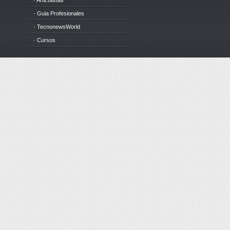
· Articulistas
· Guia Profesionales
· TecnonewsWorld
· Cursos