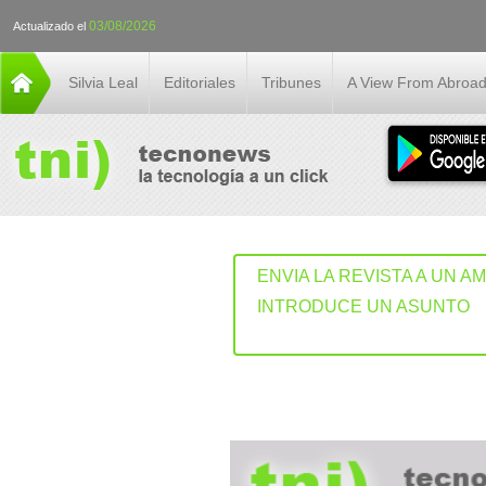
03/08/2026
Actualizado el
Silvia Leal
Editoriales
Tribunes
A View From Abroa
ENVIA LA REVISTA A UN A
INTRODUCE UN ASUNTO