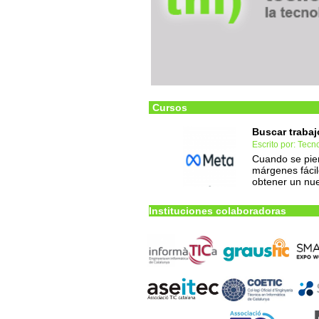
Cursos
Buscar trabajo
Escrito por: Tec
Cuando se pier
márgenes fácile
obtener un nue
Instituciones colaboradoras