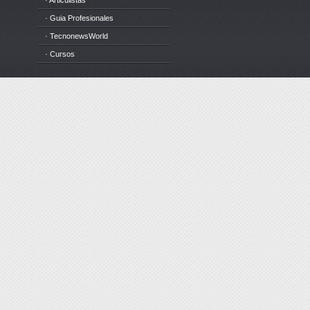
· Articulistas
· Guia Profesionales
· TecnonewsWorld
· Cursos