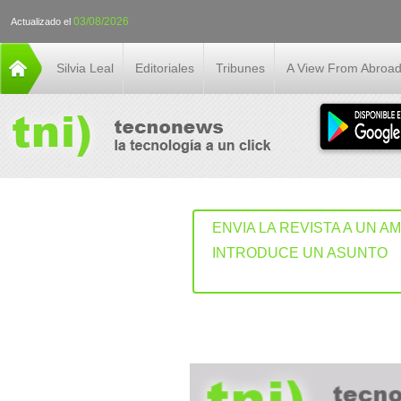
03/08/2026
Actualizado el
Silvia Leal
Editoriales
Tribunes
A View From Abroa
ENVIA LA REVISTA A UN A
INTRODUCE UN ASUNTO