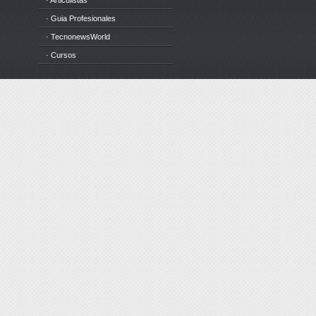
· Articulistas
· Guia Profesionales
· TecnonewsWorld
· Cursos