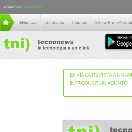
03/08/2026
Actualizado el
Silvia Leal
Editoriales
Tribunes
A View From Abroa
ENVIA LA REVISTA A UN A
INTRODUCE UN ASUNTO