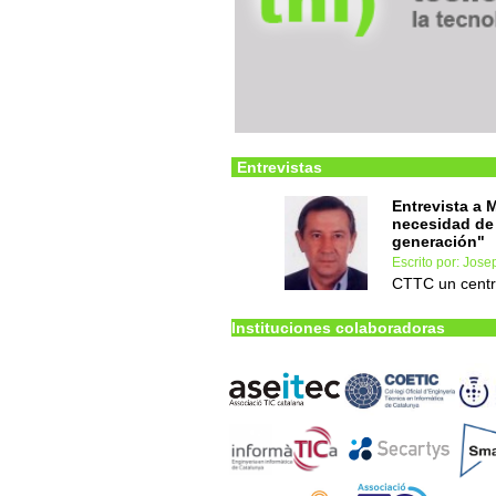
Entrevistas
Entrevista a 
necesidad de 
generación"
Escrito por: Jos
CTTC un centro
Instituciones colaboradoras