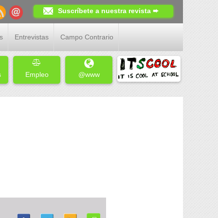
Suscríbete a nuestra revista ➨
s
Entrevistas
Campo Contrario
s
Empleo
@www