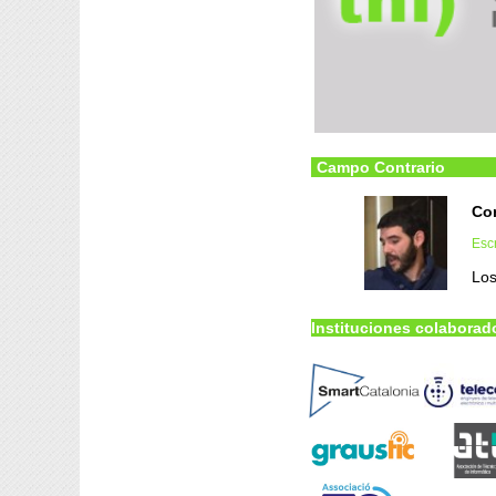
Campo Contrario
Co
Escr
Los
Instituciones colaborad