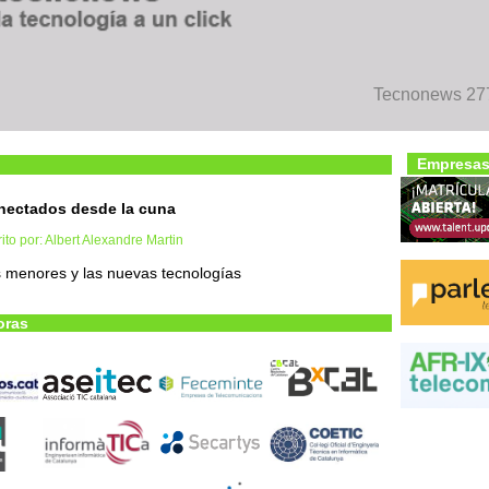
Tecnonews 277
Empresas
nectados desde la cuna
ito por: Albert Alexandre Martin
 menores y las nuevas tecnologías
oras