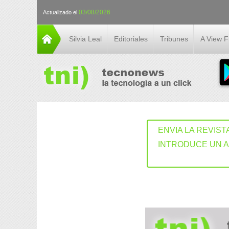
03/08/2026
Actualizado el
Silvia Leal
Editoriales
Tribunes
A View 
ENVIA LA REVIST
INTRODUCE UN 