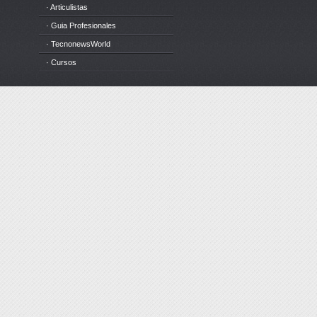
· Articulistas
· Guia Profesionales
· TecnonewsWorld
· Cursos