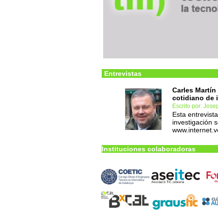
Entrevistas
Carles Martín
cotidiano de 
Escrito por: Jos
Esta entrevist
investigación 
www.internet.v
Instituciones colaboradoras