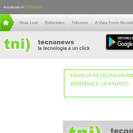
03/08/2026
Actualizado el
Silvia Leal
Editoriales
Tribunes
A View From Abroa
ENVIA LA REVISTA A UN A
INTRODUCE UN ASUNTO