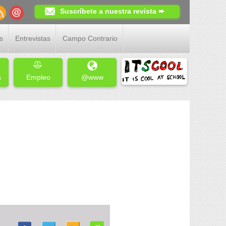
Suscríbete a nuestra revista ➨
s
Entrevistas
Campo Contrario
s
Empleo
@www