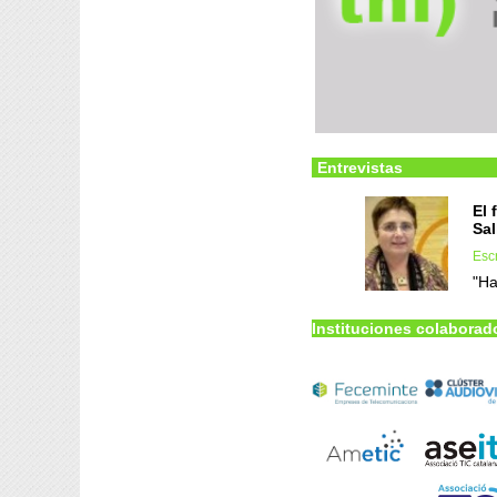
Entrevistas
El 
Sal
Esc
"Ha
Instituciones colaborad