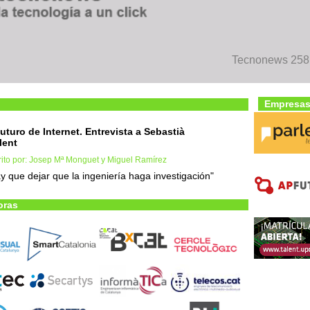
Tecnonews 258. 
Empresas
futuro de Internet. Entrevista a Sebastià
lent
rito por: Josep Mª Monguet y Miguel Ramírez
y que dejar que la ingeniería haga investigación"
oras