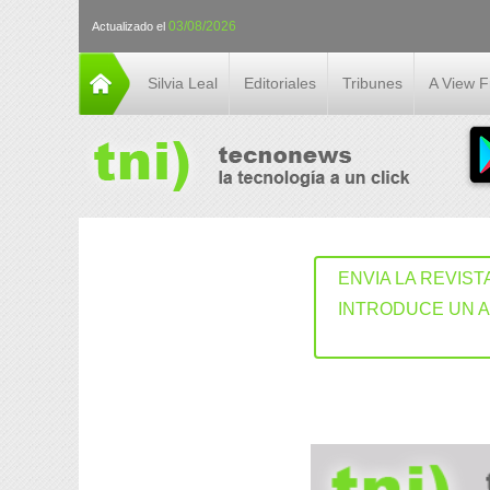
03/08/2026
Actualizado el
Silvia Leal
Editoriales
Tribunes
A View 
ENVIA LA REVIST
INTRODUCE UN 