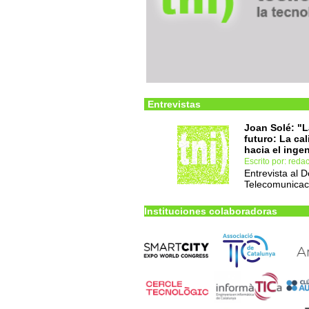
Entrevistas
Joan Solé: "La
futuro: La cal
hacia el inge
Escrito por: red
Entrevista al 
Telecomunicac
Instituciones colaboradoras