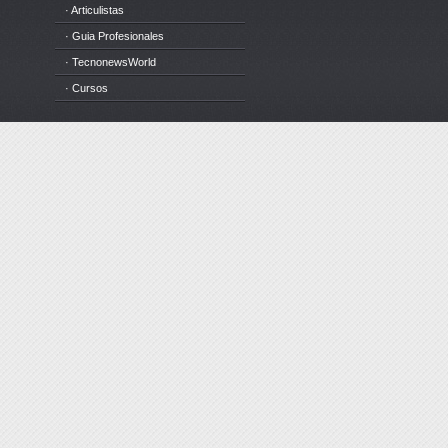
· Articulistas
· Guia Profesionales
· TecnonewsWorld
· Cursos