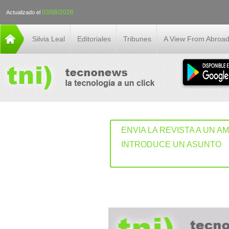
03/08/2026
Actualizado el
Silvia Leal
Editoriales
Tribunes
A View From Abroa
ENVIA LA REVISTA A UN A
INTRODUCE UN ASUNTO