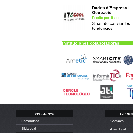
Dades d'Empresa i
Ocupació
Escrito por: Itscool
S'han de canviar les
tendències
Instituciones colaboradoras
SECCIONES
INFORM
· Hemeroteca
· Contacta
· Silvia Leal
· Aviso legal