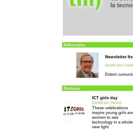
Editoriales
Newsletter It
Escrito por: Carl
Estem comunic
Noticias
ICT girls day
Escrito por: Itscool
These celebrations
inspire young girls an
women to see
technology in a whole
new light