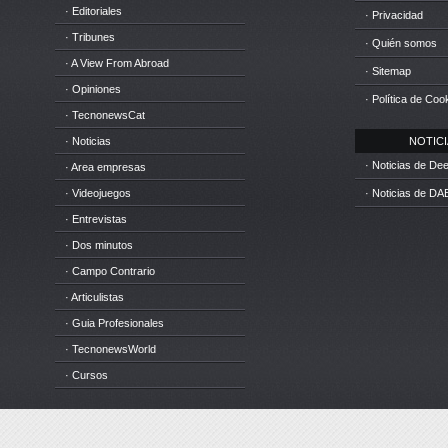
· Editoriales
· Privacidad
· Tribunes
· Quién somos
· A View From Abroad
· Sitemap
· Opiniones
· Política de Coo
· TecnonewsCat
· Noticias
NOTICIA
· Noticias de D
· Area empresas
· Videojuegos
· Noticias de DA
· Entrevistas
· Dos minutos
· Campo Contrario
· Articulistas
· Guia Profesionales
· TecnonewsWorld
· Cursos