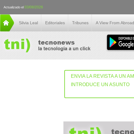
03/08/2026
Actualizado el
Silvia Leal
Editoriales
Tribunes
A View From Abroa
ENVIA LA REVISTA A UN A
INTRODUCE UN ASUNTO