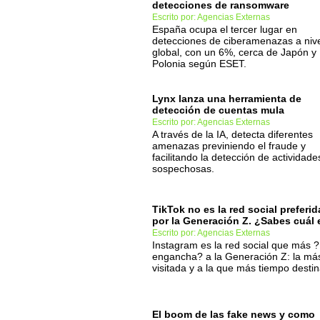
detecciones de ransomware
Escrito por: Agencias Externas
España ocupa el tercer lugar en
detecciones de ciberamenazas a niv
global, con un 6%, cerca de Japón y
Polonia según ESET.
Lynx lanza una herramienta de
detección de cuentas mula
Escrito por: Agencias Externas
A través de la IA, detecta diferentes
amenazas previniendo el fraude y
facilitando la detección de actividade
sospechosas.
TikTok no es la red social preferid
por la Generación Z. ¿Sabes cuál 
Escrito por: Agencias Externas
Instagram es la red social que más ?
engancha? a la Generación Z: la má
visitada y a la que más tiempo destin
El boom de las fake news y como