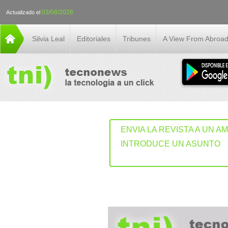
03/08/2026
Actualizado el
Silvia Leal
Editoriales
Tribunes
A View From Abroa
ENVIA LA REVISTA A UN A
INTRODUCE UN ASUNTO