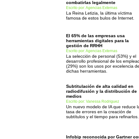
combatirlas legalmente
Escrito por: Agencias Externas
La Reina Letizia, la última víctima
famosa de estos bulos de Internet.
El 65% de las empresas usa
herramientas digitales para la
gestión de RRHH
Escrito por: Agencias Externas
La selección de personal (53%) y el
desarrollo profesional de los emplea
(29%) son los usos por excelencia d
dichas herramientas.
Subtitulación de alta calidad en
radiodifusión y la distribución de
medios
Escrito por: Vanessa Rodriguez
Un nuevo modelo de IA que reduce l
tasa de errores en la creación de
subtítulos y el tiempo para refinarlos.
Infobip reconocida por Gartner c