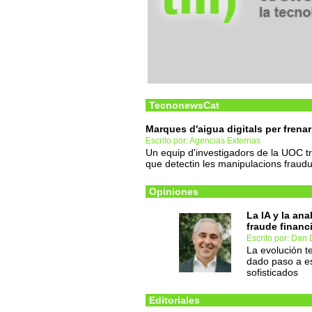
TecnonewsCat
Marques d'aigua digitals per frenar
Escrito por: Agencias Externas
Un equip d'investigadors de la UOC tre
que detectin les manipulacions fraudu
Opiniones
La IA y la ana
fraude financ
Escrito por: Dan 
La evolución te
dado paso a es
sofisticados
Editoriales