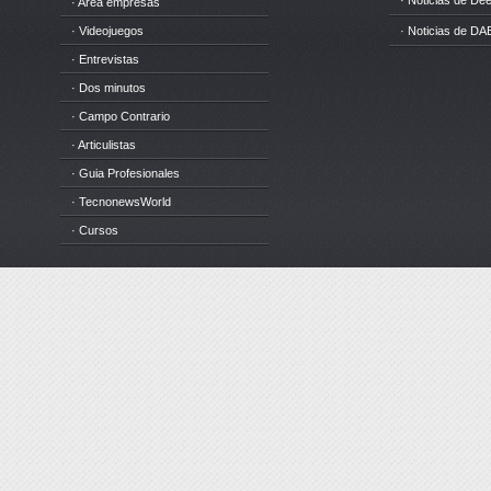
· Noticias de D
· Area empresas
· Videojuegos
· Noticias de DA
· Entrevistas
· Dos minutos
· Campo Contrario
· Articulistas
· Guia Profesionales
· TecnonewsWorld
· Cursos