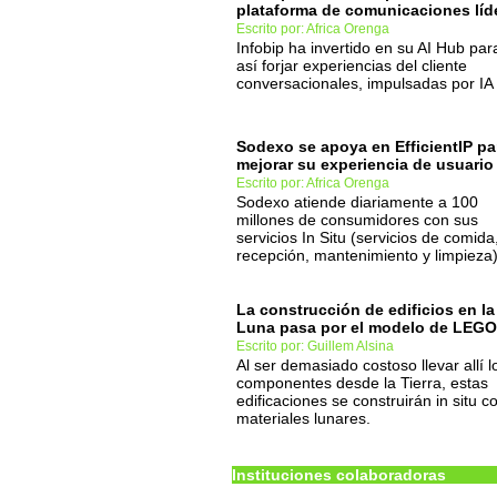
plataforma de comunicaciones líd
Escrito por: Africa Orenga
Infobip ha invertido en su AI Hub par
así forjar experiencias del cliente
conversacionales, impulsadas por IA
Sodexo se apoya en EfficientIP pa
mejorar su experiencia de usuario
Escrito por: Africa Orenga
Sodexo atiende diariamente a 100
millones de consumidores con sus
servicios In Situ (servicios de comida
recepción, mantenimiento y limpieza
La construcción de edificios en la
Luna pasa por el modelo de LEGO
Escrito por: Guillem Alsina
Al ser demasiado costoso llevar allí l
componentes desde la Tierra, estas
edificaciones se construirán in situ c
materiales lunares.
Instituciones colaboradoras