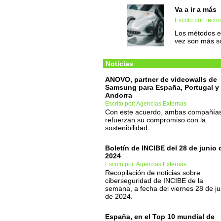
Va a ir a más
Escrito por: tec
Los métodos e
vez son más so
Noticias
ANOVO, partner de videowalls de
Samsung para España, Portugal y
Andorra
Escrito por: Agencias Externas
Con este acuerdo, ambas compañía
refuerzan su compromiso con la
sostenibilidad.
Boletín de INCIBE del 28 de junio 
2024
Escrito por: Agencias Externas
Recopilación de noticias sobre
ciberseguridad de INCIBE de la
semana, a fecha del viernes 28 de ju
de 2024.
España, en el Top 10 mundial de