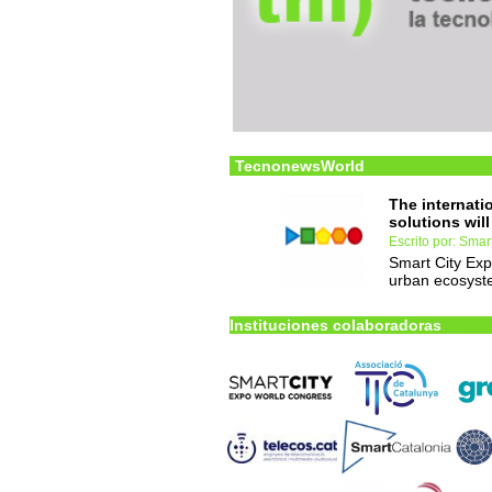
TecnonewsWorld
The internati
solutions will
Escrito por: Smart
Smart City Exp
urban ecosyste
Instituciones colaboradoras