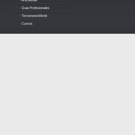
· Articulistas
· Guia Profesionales
· TecnonewsWorld
· Cursos