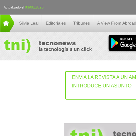
03/08/2026
Actualizado el
Silvia Leal
Editoriales
Tribunes
A View From Abroa
ENVIA LA REVISTA A UN A
INTRODUCE UN ASUNTO