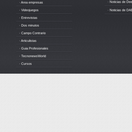
· Noticias de D
· Area empresas
· Videojuegos
· Noticias de DA
· Entrevistas
· Dos minutos
· Campo Contrario
· Articulistas
· Guia Profesionales
· TecnonewsWorld
· Cursos