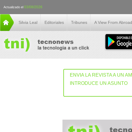
03/08/2026
Actualizado el
Silvia Leal
Editoriales
Tribunes
A View From Abroa
ENVIA LA REVISTA A UN A
INTRODUCE UN ASUNTO