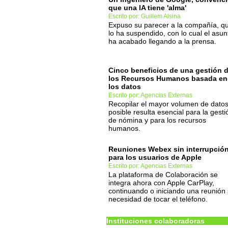
que una IA tiene 'alma'
Escrito por: Guillem Alsina
Expuso su parecer a la compañía, q
lo ha suspendido, con lo cual el asun
ha acabado llegando a la prensa.
Cinco beneficios de una gestión 
los Recursos Humanos basada en
los datos
Escrito por: Agencias Externas
Recopilar el mayor volumen de dato
posible resulta esencial para la gesti
de nómina y para los recursos
humanos.
Reuniones Webex sin interrupció
para los usuarios de Apple
Escrito por: Agencias Externas
La plataforma de Colaboración se
integra ahora con Apple CarPlay,
continuando o iniciando una reunión 
necesidad de tocar el teléfono.
Instituciones colaboradoras