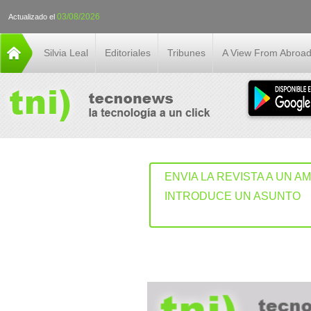
03/08/2026
Actualizado el
Silvia Leal
Editoriales
Tribunes
A View From Abroa
ENVIA LA REVISTA A UN A
INTRODUCE UN ASUNTO