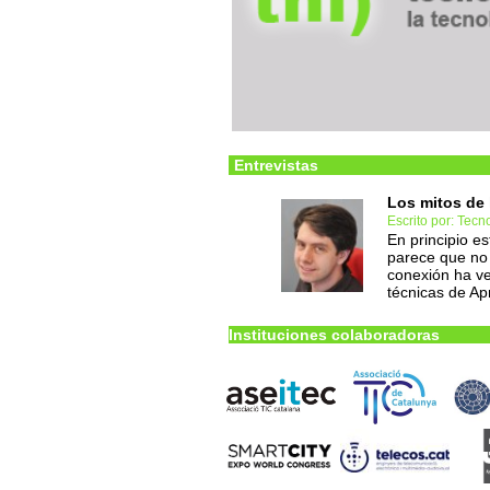
Entrevistas
Los mitos de l
Escrito por: Tec
En principio e
parece que no
conexión ha ve
técnicas de Ap
Instituciones colaboradoras