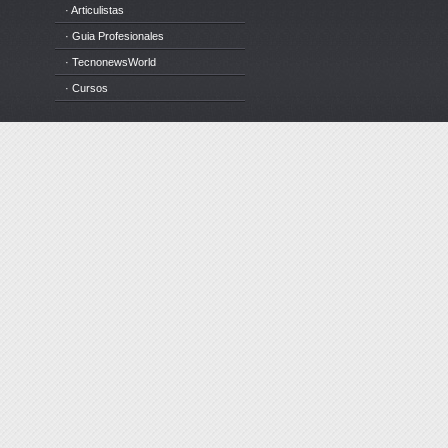
· Articulistas
· Guia Profesionales
· TecnonewsWorld
· Cursos