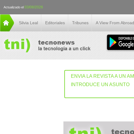
03/08/2026
Actualizado el
Silvia Leal
Editoriales
Tribunes
A View From Abroa
ENVIA LA REVISTA A UN A
INTRODUCE UN ASUNTO