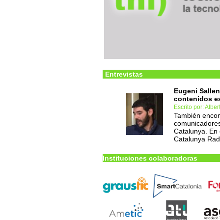
Entrevistas
Eugeni Salle
contenidos es
Escrito por: Albe
También encon
comunicadores
Catalunya. En 
Catalunya Radi
Instituciones colaboradoras