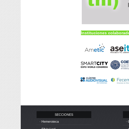
Instituciones colaborad
SECCIONES
· Hemeroteca
· 