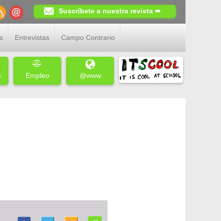
Suscríbete a nuestra revista ➨
s
Entrevistas
Campo Contrario
s
Empleo
@www