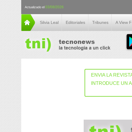
03/08/2026
Actualizado el
Silvia Leal
Editoriales
Tribunes
A View 
ENVIA LA REVIST
INTRODUCE UN 