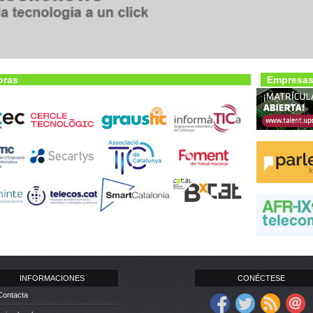
oras
Empresas
INFORMACIONES
CONÉCTESE
Contacta