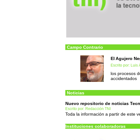
Campo Contrario
El Agujero Ne
Escrito por: Lui
los procesos 
accidentados
Noticias
Nuevo repositorio de noticias Te
Escrito por: Redacción TNI
Toda la información a partir de este 
Instituciones colaboradoras