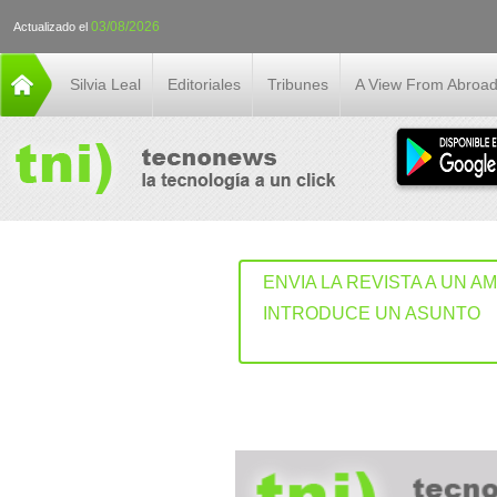
03/08/2026
Actualizado el
Silvia Leal
Editoriales
Tribunes
A View From Abroa
ENVIA LA REVISTA A UN A
INTRODUCE UN ASUNTO