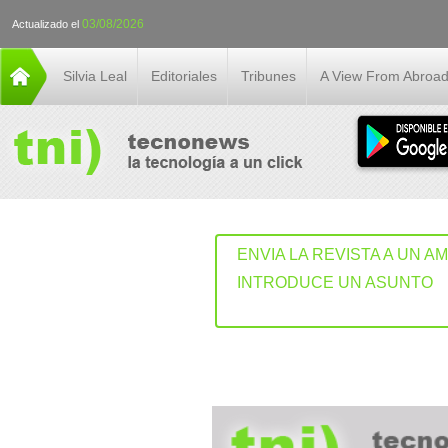
03/08/2026
Actualizado el
Silvia Leal
Editoriales
Tribunes
A View From Abroa
ENVIA LA REVISTA A UN A
INTRODUCE UN ASUNTO