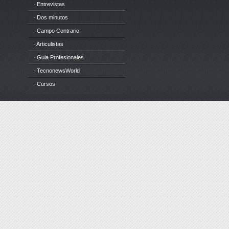
· Entrevistas
· Dos minutos
· Campo Contrario
· Articulistas
· Guia Profesionales
· TecnonewsWorld
· Cursos