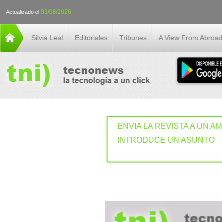
03/08/2026
Actualizado el
Silvia Leal
Editoriales
Tribunes
A View From Abroa
ENVIA LA REVISTA A UN A
INTRODUCE UN ASUNTO