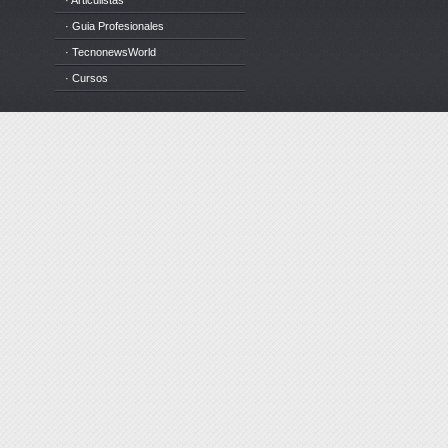
· Articulistas
· Guia Profesionales
· TecnonewsWorld
· Cursos