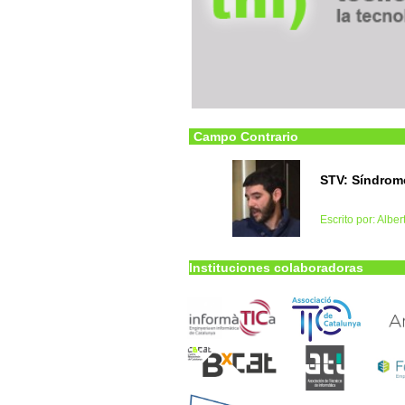
Campo Contrario
STV: Síndrome
Escrito por: Albe
Instituciones colaboradoras