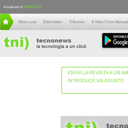
03/08/2026
Actualizado el
Silvia Leal
Editoriales
Tribunes
A View From Abroa
ENVIA LA REVISTA A UN A
INTRODUCE UN ASUNTO