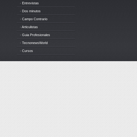
· Entrevistas
· Dos minutos
· Campo Contrario
· Articulistas
· Guia Profesionales
· TecnonewsWorld
· Cursos