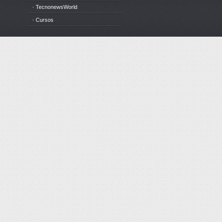
· TecnonewsWorld
· Cursos