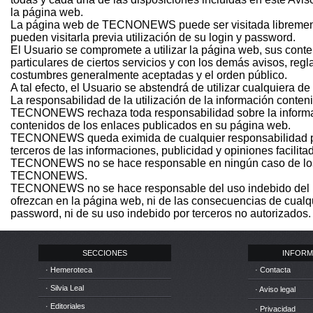
la página web.
La página web de TECNONEWS puede ser visitada libremente 
pueden visitarla previa utilización de su login y password.
El Usuario se compromete a utilizar la página web, sus conte
particulares de ciertos servicios y con los demás avisos, re
costumbres generalmente aceptadas y el orden público.
A tal efecto, el Usuario se abstendrá de utilizar cualquiera de 
La responsabilidad de la utilización de la información conten
TECNONEWS rechaza toda responsabilidad sobre la informa
contenidos de los enlaces publicados en su página web.
TECNONEWS queda eximida de cualquier responsabilidad por d
terceros de las informaciones, publicidad y opiniones facilita
TECNONEWS no se hace responsable en ningún caso de los c
TECNONEWS.
TECNONEWS no se hace responsable del uso indebido del logi
ofrezcan en la página web, ni de las consecuencias de cualqui
password, ni de su uso indebido por terceros no autorizados.
SECCIONES
INFORM
· Hemeroteca
· Contacta
· Silvia Leal
· Aviso legal
· Editoriales
· Privacidad