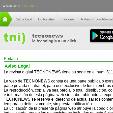
03/08/2026
Actualizado el
Silvia Leal
Editoriales
Tribunes
A View From Abroa
Portada
Aviso Legal
La revista digital TECNONEWS tiene su sede en el núm. 311 
La web de TECNONEWS consta de una parte pública o extrane
parte privada o intranet, para uso exclusivo de los miembr
La reproducción, copia, ya sea parcial o total, distribución,
e información de esta página web sin haber obtenido la exp
TECNONEWS se reserva el derecho de actualizar los contenido
temporal o definitivamente, sin previa notificación.
La utilización de la presente página web atribuye la condició
todas y cada una de las disposiciones incluidas en este A