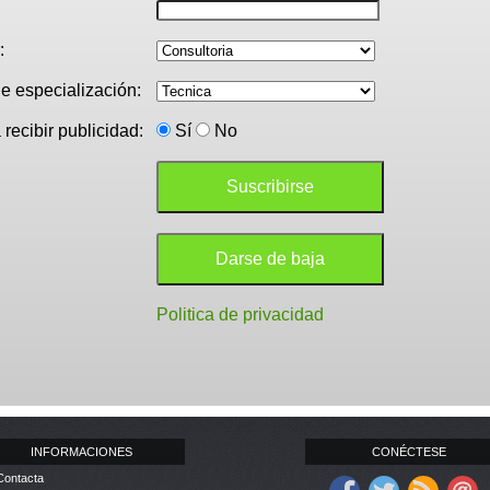
:
e especialización:
recibir publicidad:
Sí
No
Politica de privacidad
INFORMACIONES
CONÉCTESE
Contacta