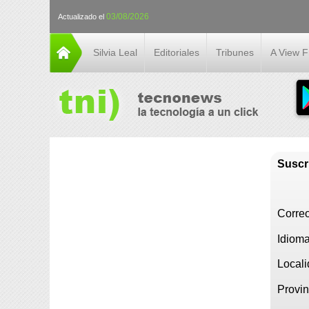
03/08/2026
Actualizado el
Silvia Leal
Editoriales
Tribunes
A View 
Suscr
Correo
Idioma
Locali
Provin