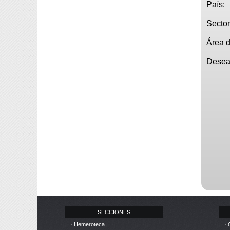
País:
Sector
Área d
Desea 
SECCIONES
· Hemeroteca
· 