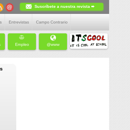
Suscríbete a nuestra revista ➨
s
Entrevistas
Campo Contrario
s
Empleo
@www
ws