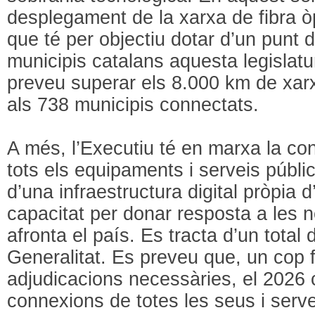
desplegament de la xarxa de fibra òpt
que té per objectiu dotar d’un punt 
municipis catalans aquesta legislat
preveu superar els 8.000 km de xarxa
als 738 municipis connectats.
A més, l’Executiu té en marxa la co
tots els equipaments i serveis públic
d’una infraestructura digital pròpia d’
capacitat per donar resposta a les n
afronta el país. Es tracta d’un total
Generalitat. Es preveu que, un cop fe
adjudicacions necessàries, el 2026 
connexions de totes les seus i serve