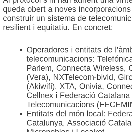
queda obert a noves incorporacions 
construir un sistema de telecomunic
resilient i equitatiu. En concret:
Operadores i entitats de l’àmb
telecomunicacions: Telefónic
Parlem, Connecta Wireless, 
(Vera), NXTelecom-bivid, Gir
(Akiwifi), XTA, Onivia, Conn
Cellnex i Federació Catalan
Telecomunicacions (FECEMI
Entitats del món local: Feder
Catalunya, Associació Catala
Micropobles i Localret.