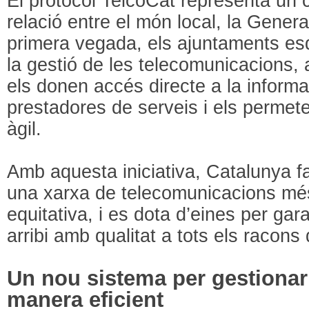
El protocol TelcoCat representa un 
relació entre el món local, la Genera
primera vegada, els ajuntaments es
la gestió de les telecomunicacions,
els donen accés directe a la inform
prestadores de serveis i els perme
àgil.
Amb aquesta iniciativa, Catalunya fa
una xarxa de telecomunicacions més
equitativa, i es dota d’eines per gara
arribi amb qualitat a tots els racons 
Un nou sistema per gestionar
manera eficient