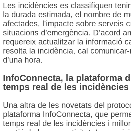
Les incidències es classifiquen teni
la durada estimada, el nombre de mu
afectades, l’impacte sobre serveis cr
situacions d’emergència. D’acord am
requereix actualitzar la informació 
resolta la incidència, cal comunica
d’una hora.
InfoConnecta, la plataforma 
temps real de les incidències
Una altra de les novetats del protoco
plataforma InfoConnecta, que perme
temps real de les incidències i millo