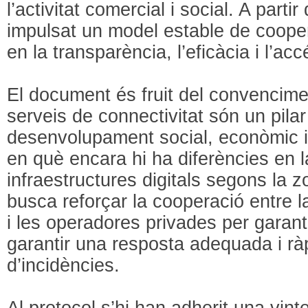
l’activitat comercial i social. A partir
impulsat un model estable de cooper
en la transparència, l’eficàcia i l’ac
El document és fruit del convencime
serveis de connectivitat són un pilar
desenvolupament social, econòmic i t
en què encara hi ha diferències en la
infraestructures digitals segons la z
busca reforçar la cooperació entre l
i les operadores privades per garanti
garantir una resposta adequada i r
d’incidències.
Al protocol s’hi han adherit una vint