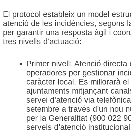
El protocol estableix un model estruc
atenció de les incidències, segons l
per garantir una resposta àgil i coo
tres nivells d’actuació:
Primer nivell: Atenció directa
operadores per gestionar inc
caràcter local. Es millorarà e
ajuntaments mitjançant canals
servei d’atenció via telefònic
setembre a través d’un nou nú
per la Generalitat (900 022 90
serveis d’atenció instituciona