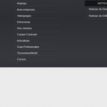
· Noticias
NOTICIA
· Noticias de D
· Area empresas
· Videojuegos
· Noticias de DA
· Entrevistas
· Dos minutos
· Campo Contrario
· Articulistas
· Guia Profesionales
· TecnonewsWorld
· Cursos