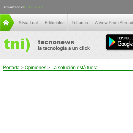
03/08/2026
Actualizado el
Silvia Leal
Editoriales
Tribunes
A View From Abroa
Portada
>
Opiniones
>
La solución está fuera