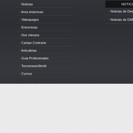
· Noticias
NOTICIA
· Noticias de D
· Area empresas
· Videojuegos
· Noticias de DA
· Entrevistas
· Dos minutos
· Campo Contrario
· Articulistas
· Guia Profesionales
· TecnonewsWorld
· Cursos