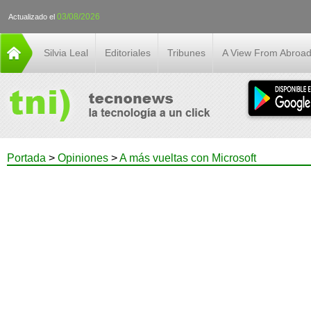
03/08/2026
Actualizado el
Silvia Leal
Editoriales
Tribunes
A View From Abroa
Portada
>
Opiniones
>
A más vueltas con Microsoft