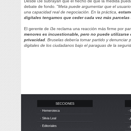
Desde i3e subrayan que el hecho de que la medida pueda
debate de fondo. "
Meta puede argumentar que el usuario 
una capacidad real de negociación. En la práctica,
estam
digitales tengamos que ceder cada vez más parcelas 
El gerente de i3e reclama una reacción más firme por part
menores es incuestionable, pero no puede utilizarse
privacidad
. Bruselas debería tomar partido y denunciar 
digitales de los ciudadanos bajo el paraguas de la seguri
SECCIONES
· Hemeroteca
· 
· Silvia Leal
· 
· Editoriales
· 