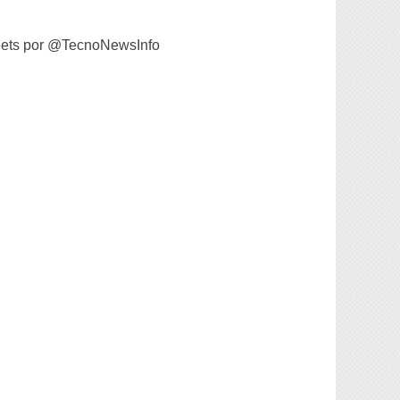
ets por @TecnoNewsInfo