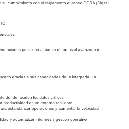
er su cumplimiento con el reglamento europeo DORA (Digital
TIC
senciales
nmutaciones posiciona al banco en un nivel avanzado de
ancario gracias a sus capacidades de IA integrada. La
te donde residen los datos críticos
la productividad en un entorno resiliente
 para estandarizar operaciones y aumentar la velocidad
ilidad y automatizar informes y gestión operativa