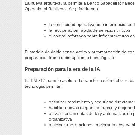
La nueva arquitectura permite a Banco Sabadell fortalec
Operational Resilience Act), facilitando:
la continuidad operativa ante interrupciones 
la recuperación rápida de servicios críticos
el control reforzado sobre infraestructuras e
El modelo de doble centro activo y automatización de co
preparación frente a disrupciones tecnológicas.
Preparación para la era de la IA
El IBM z17 permite acelerar la transformación del core b
tecnología permite:
optimizar rendimiento y seguridad directamen
habilitar nuevas cargas de trabajo y mejorar 
utilizar herramientas de IA y automatización
organizativa
anticipar interrupciones, mejorar la observab