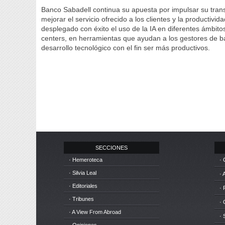
Banco Sabadell continua su apuesta por impulsar su trans
mejorar el servicio ofrecido a los clientes y la productivi
desplegado con éxito el uso de la IA en diferentes ámbitos,
centers, en herramientas que ayudan a los gestores de b
desarrollo tecnológico con el fin ser más productivos.
SECCIONES
· Hemeroteca
· 
· Silvia Leal
· 
· Editoriales
· 
· Tribunes
·
· A View From Abroad
· 