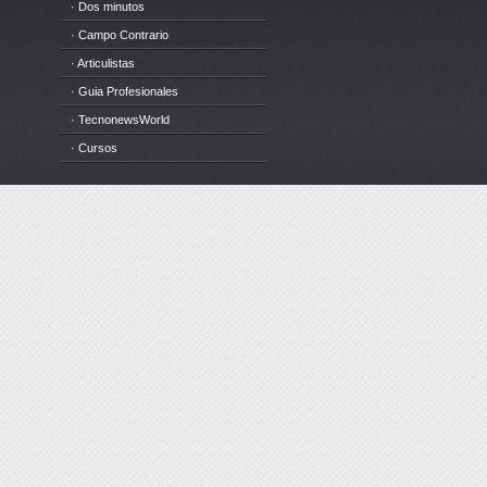
· Dos minutos
· Campo Contrario
· Articulistas
· Guia Profesionales
· TecnonewsWorld
· Cursos