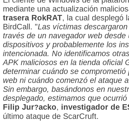
mediante una actualización malicios
trasera RokRAT
, la cual desplegó 
BirdCall. "
Las víctimas descargaron 
través de un navegador web desde 
dispositivos y probablemente los in
intencionada. No identificamos otra
APK maliciosos en la tienda oficial
determinar cuándo se comprometió po
web ni cuándo comenzó el ataque a 
Sin embargo, basándonos en nuestro
desplegado, estimamos que ocurrió 
Filip Jur
acko
,
investigador de 
?
último ataque de ScarCruft.