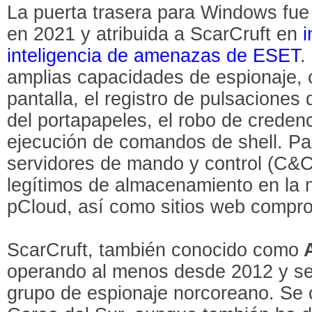
La puerta trasera para Windows fue 
en 2021 y atribuida a ScarCruft en
i
inteligencia de amenazas de ESET
.
amplias capacidades de espionaje, 
pantalla, el registro de pulsaciones
del portapapeles, el robo de credenc
ejecución de comandos de shell. P
servidores de mando y control (C&C),
legítimos de almacenamiento en la
pCloud, así como sitios web compr
ScarCruft, también conocido como
A
operando al menos desde 2012 y s
grupo de espionaje norcoreano. Se 