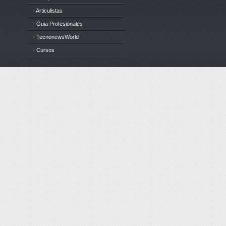
· Articulistas
· Guia Profesionales
· TecnonewsWorld
· Cursos