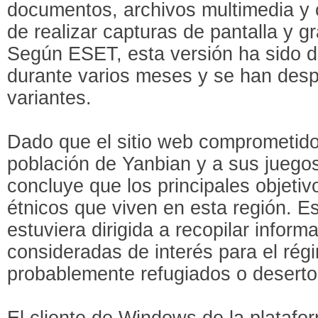
documentos, archivos multimedia y
de realizar capturas de pantalla y g
Según ESET, esta versión ha sido d
durante varios meses y se han desp
variantes.
Dado que el sitio web comprometido 
población de Yanbian y a sus juego
concluye que los principales objeti
étnicos que viven en esta región. 
estuviera dirigida a recopilar infor
consideradas de interés para el ré
probablemente refugiados o deserto
El cliente de Windows de la plataf