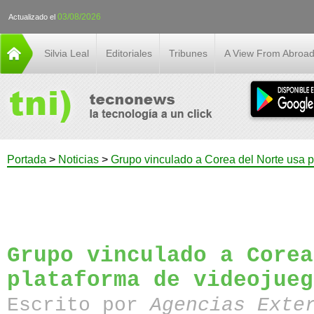
03/08/2026
Actualizado el
Silvia Leal
Editoriales
Tribunes
A View From Abroa
Portada
>
Noticias
>
Grupo vinculado a Corea del Norte usa p
Grupo vinculado a Corea
plataforma de videojueg
Escrito por
Agencias Exte