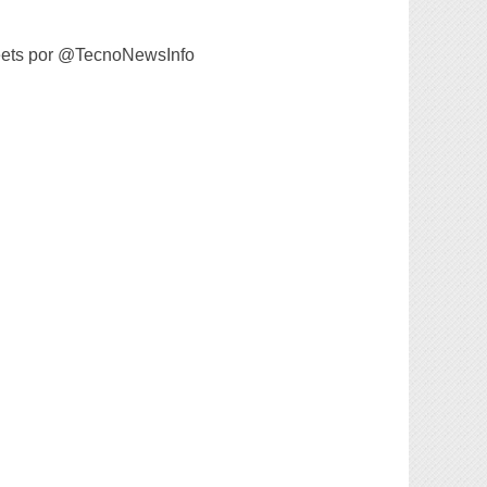
ets por @TecnoNewsInfo