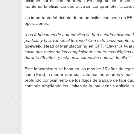
acciones correctivas tempranas. En conjunto, los brazos r
mantener la eficiencia operativa sin comprometer la calida
Un importante fabricante de automóviles con sede en EE.
operaciones.
“Los fabricantes de automóviles se han estado haciendo
pantalla y la llevamos al terreno? Con este lanzamiento, 
Speweik
, Head of Manufacturing en GFT.
“Llevar la IA a
socio que entienda las complejidades tanto tecnológicas 
durante 35 años, y esta es la extensión natural de ello.”
Este lanzamiento se basa en los más de 35 años de expe
como Ford, a modernizar sus sistemas heredados y maximi
profundo conocimiento de los flujos de trabajo de fabrica
continúa ampliando los límites de la Inteligencia artificial 