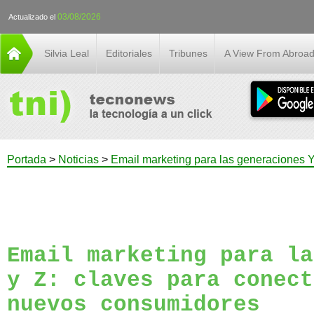
03/08/2026
Actualizado el
Silvia Leal
Editoriales
Tribunes
A View From Abroa
Portada
>
Noticias
>
Email marketing para las generaciones Y
Email marketing para la
y Z: claves para conect
nuevos consumidores