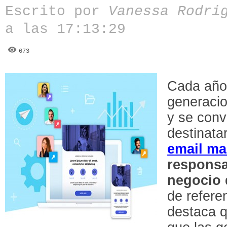
Escrito por
Vanessa Rodri
a las 17:13:29
673
Cada año
generacio
y se conv
destinata
email ma
responsa
negocio 
de refere
destaca q