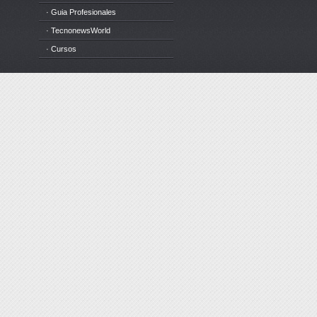
· Guia Profesionales
· TecnonewsWorld
· Cursos