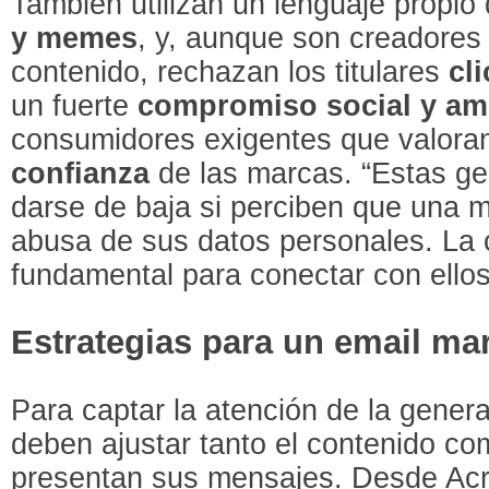
También utilizan un lenguaje propio
y memes
, y, aunque son creadores
contenido, rechazan los titulares
cli
un fuerte
compromiso social y am
consumidores exigentes que valora
confianza
de las marcas. “Estas g
darse de baja si perciben que una 
abusa de sus datos personales. La c
fundamental para conectar con ellos”
Estrategias para un email mar
Para captar la atención de la gener
deben ajustar tanto el contenido co
presentan sus mensajes. Desde Acr