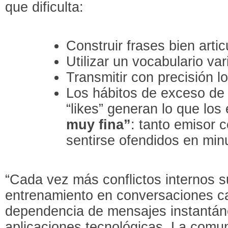
que dificulta:
Construir frases bien arti
Utilizar un vocabulario var
Transmitir con precisión l
Los hábitos de exceso de
“likes” generan lo que lo
muy fina”
: tanto emisor
sentirse ofendidos en min
“Cada vez más conflictos internos su
entrenamiento en conversaciones ca
dependencia de mensajes instantán
aplicaciones tecnológicas. La comun