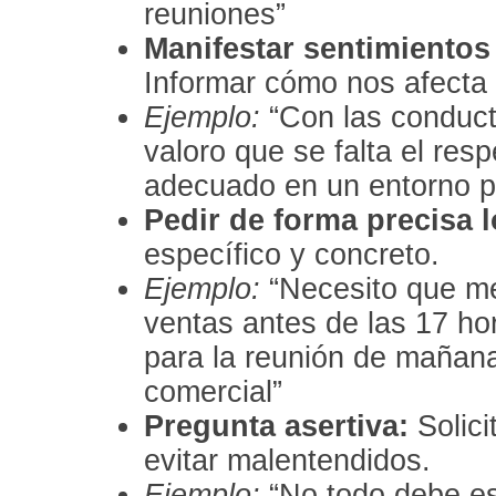
reuniones”
Manifestar sentimientos
Informar cómo nos afecta l
Ejemplo:
“Con las conduct
valoro que se falta el res
adecuado en un entorno pr
Pedir de forma precisa 
específico y concreto.
Ejemplo:
“Necesito que me
ventas antes de las 17 hor
para la reunión de mañan
comercial”
Pregunta asertiva:
Solici
evitar malentendidos.
Ejemplo:
“No todo debe e