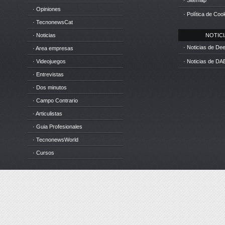
· Sitemap
· Opiniones
· Política de Coo
· TecnonewsCat
· Noticias
NOTICIA
· Noticias de D
· Area empresas
· Videojuegos
· Noticias de DA
· Entrevistas
· Dos minutos
· Campo Contrario
· Articulistas
· Guia Profesionales
· TecnonewsWorld
· Cursos