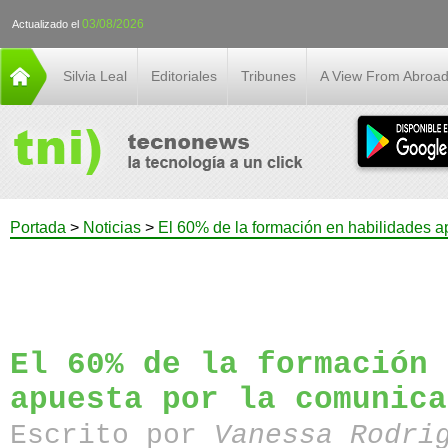
03/08/2026
Actualizado el
Silvia Leal
Editoriales
Tribunes
A View From Abroa
Portada
>
Noticias
>
El 60% de la formación en habilidades a
El 60% de la formación 
apuesta por la comunica
Escrito por
Vanessa Rodri