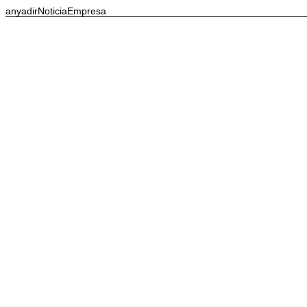
anyadirNoticiaEmpresa