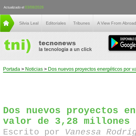
03/08/2026
Actualizado el
Silvia Leal
Editoriales
Tribunes
A View From Abroa
Portada
>
Noticias
>
Dos nuevos proyectos energéticos por va
Dos nuevos proyectos en
valor de 3,28 millones 
Escrito por
Vanessa Rodri