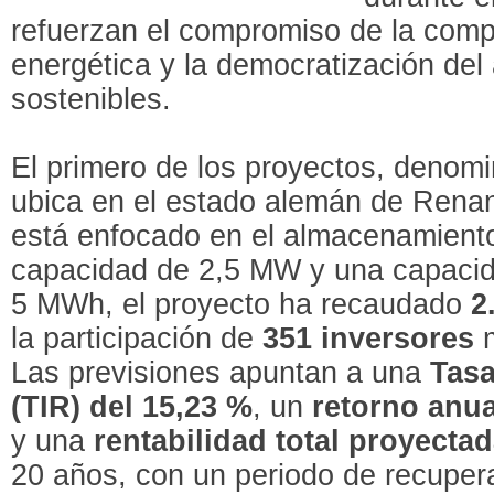
refuerzan el compromiso de la compa
energética y la democratización del
sostenibles.
El primero de los proyectos, deno
ubica en el estado alemán de Renan
está enfocado en el almacenamient
capacidad de 2,5 MW y una capaci
5 MWh, el proyecto ha recaudado
2
la participación de
351 inversores
m
Las previsiones apuntan a una
Tasa
(TIR) del 15,23 %
, un
retorno anua
y una
rentabilidad total proyecta
20 años, con un periodo de recupera