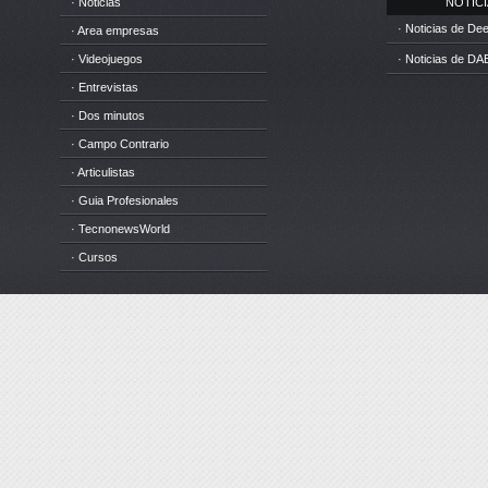
· Noticias
NOTICIA
· Noticias de D
· Area empresas
· Videojuegos
· Noticias de DA
· Entrevistas
· Dos minutos
· Campo Contrario
· Articulistas
· Guia Profesionales
· TecnonewsWorld
· Cursos