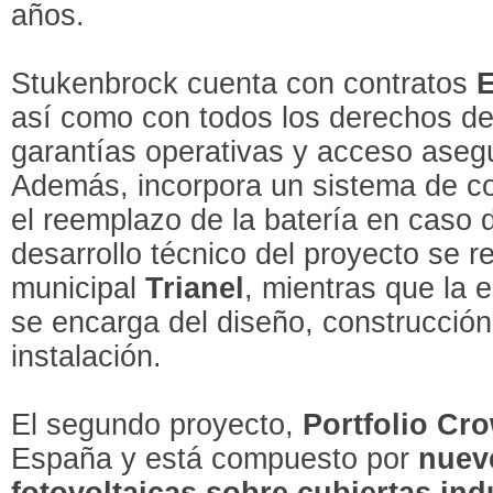
años.
Stukenbrock cuenta con contratos
así como con todos los derechos de 
garantías operativas y acceso asegu
Además, incorpora un sistema de co
el reemplazo de la batería en caso 
desarrollo técnico del proyecto se rea
municipal
Trianel
, mientras que la
se encarga del diseño, construcción
instalación.
El segundo proyecto,
Portfolio Cr
España y está compuesto por
nuev
fotovoltaicas sobre cubiertas ind