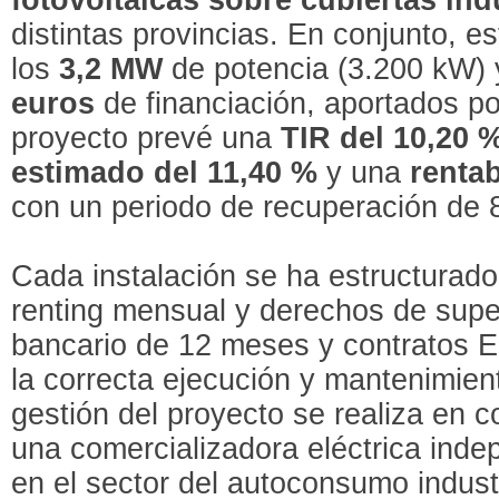
distintas provincias. En conjunto, e
los
3,2 MW
de potencia (3.200 kW) 
euros
de financiación, aportados p
proyecto prevé una
TIR del 10,20 
estimado del 11,40 %
y una
rentab
con un periodo de recuperación de 
Cada instalación se ha estructurad
renting mensual y derechos de super
bancario de 12 meses y contratos 
la correcta ejecución y mantenimient
gestión del proyecto se realiza en 
una comercializadora eléctrica inde
en el sector del autoconsumo industr