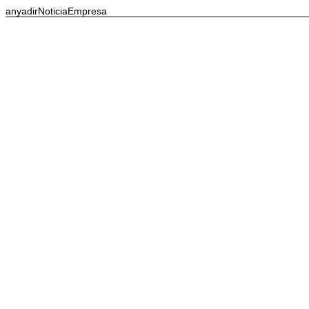
anyadirNoticiaEmpresa