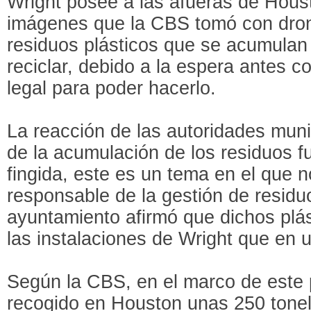
Wright posee a las afueras de Houst
imágenes que la CBS tomó con drone
residuos plásticos que se acumulan 
reciclar, debido a la espera antes 
legal para poder hacerlo.
La reacción de las autoridades munic
de la acumulación de los residuos f
fingida, este es un tema en el que n
responsable de la gestión de residu
ayuntamiento afirmó que dichos plá
las instalaciones de Wright que en 
Según la CBS, en el marco de este
recogido en Houston unas 250 tonela