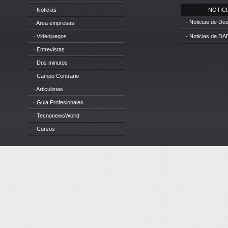
· Noticias
NOTICIA
· Noticias de D
· Area empresas
· Videojuegos
· Noticias de DA
· Entrevistas
· Dos minutos
· Campo Contrario
· Articulistas
· Guia Profesionales
· TecnonewsWorld
· Cursos