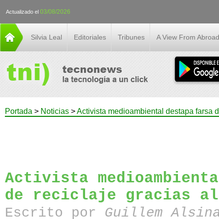
03/08/2026
Actualizado el
Silvia Leal
Editoriales
Tribunes
A View From Abroa
Portada
>
Noticias
>
Activista medioambiental destapa farsa de
Activista medioambienta
de reciclaje gracias al
Escrito por
Guillem Alsin