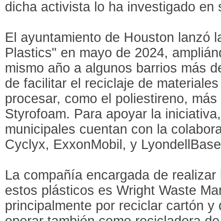
dicha activista lo ha investigado en
El ayuntamiento de Houston lanzó la i
Plastics" en mayo de 2024, ampliánd
mismo año a algunos barrios más de 
de facilitar el reciclaje de materiales
procesar, como el poliestireno, má
Styrofoam. Para apoyar la iniciativa
municipales cuentan con la colabor
Cyclyx, ExxonMobil, y LyondellBasel
La compañía encargada de realizar l
estos plásticos es Wright Waste M
principalmente por reciclar cartón y 
operar también como recicladora de 