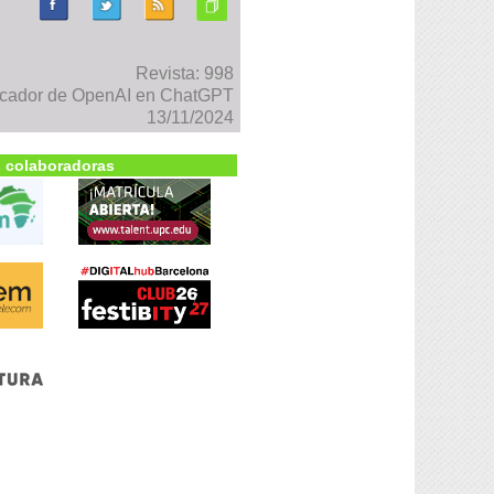
Revista: 998
scador de OpenAI en ChatGPT
13/11/2024
 colaboradoras