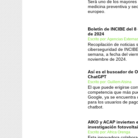
Será uno de los mayores
medicina preventiva y se
europeo.
Boletín de INCIBE del 8
de 2024
Escrito por: Agencias Externa
Recopilación de noticias 
ciberseguridad de INCIBE
semana, a fecha del vier
noviembre de 2024.
Así es el buscador de 
ChatGPT
Escrito por: Guillem Alsina
El que puede erigirse com
competencia que más pu
Google, ya se encuentra 
para los usuarios de pago
chatbot.
AIKO y ACAP invierten 
investigación fotovolta
Escrito por: Africa Orenga
Esta innovadora colabora