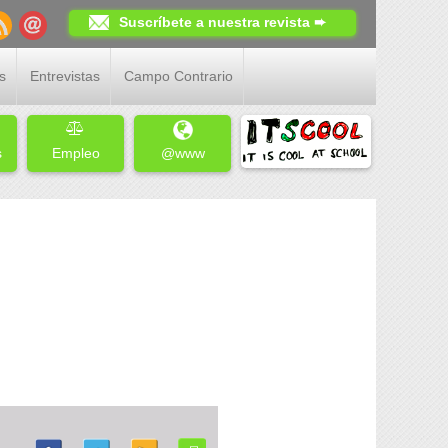
Suscríbete a nuestra revista ➨
s
Entrevistas
Campo Contrario
s
Empleo
@www