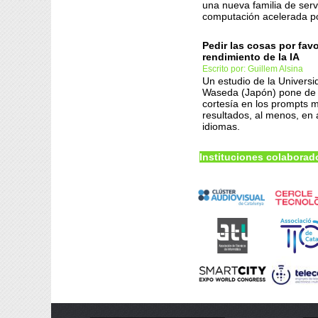
una nueva familia de ser
computación acelerada p
Pedir las cosas por favo
rendimiento de la IA
Escrito por: Guillem Alsina
Un estudio de la Universi
Waseda (Japón) pone de r
cortesía en los prompts m
resultados, al menos, en
idiomas.
Instituciones colaborad