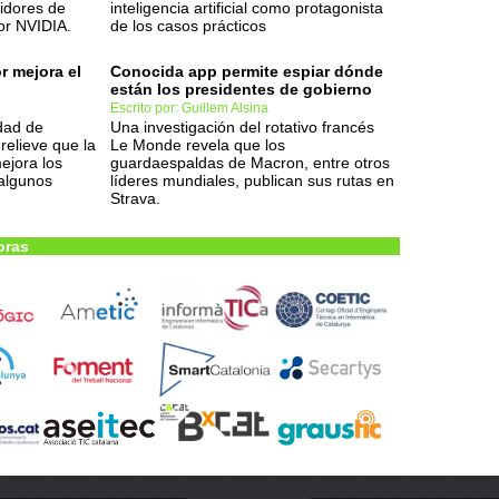
vidores de
inteligencia artificial como protagonista
or NVIDIA.
de los casos prácticos
r mejora el
Conocida app permite espiar dónde
están los presidentes de gobierno
Escrito por: Guillem Alsina
dad de
Una investigación del rotativo francés
elieve que la
Le Monde revela que los
ejora los
guardaespaldas de Macron, entre otros
 algunos
líderes mundiales, publican sus rutas en
Strava.
oras