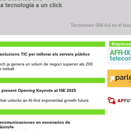
Tecnonews 998 Así es el bu
Empresas
olucions TIC per millorar els serveis públics
ch ja genera un volum de negoci superior als 200
 treball.
to present Opening Keynote at ISE 2025
that unlocks an AI-first exponential growth future.
ecomunicaciones en escenarios de
ástrofe