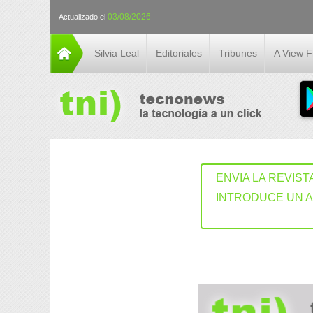
03/08/2026
Actualizado el
Silvia Leal
Editoriales
Tribunes
A View 
ENVIA LA REVIST
INTRODUCE UN 