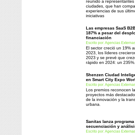
reunido a representantes
ciudades, que han compar
experiencias de sus últim
iniciativas
Las empresas SaaS B2B
187% a pesar del despl
financiación
Escrito por: Agencias Externa
El sector creció un 19% 
2023, los líderes crecie
2023 y se prevé que cre
rápido en 2024: un 235%
Shenzen Ciudad Intelig
en Smart City Expo Wor
Escrito por: Agencias Externa
Los premios reconocen las
proyectos más destacados
de la innovación y la tra
urbana.
Sanitas lanza programa
secuenciación y anális
Escrito por: Agencias Externa