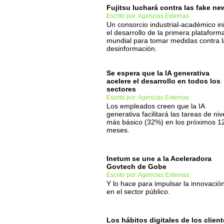
Fujitsu luchará contra las fake ne
Escrito por: Agencias Externas
Un consorcio industrial-académico ini
el desarrollo de la primera plataform
mundial para tomar medidas contra l
desinformación.
Se espera que la IA generativa
acelere el desarrollo en todos los
sectores
Escrito por: Agencias Externas
Los empleados creen que la IA
generativa facilitará las tareas de niv
más básico (32%) en los próximos 1
meses.
Inetum se une a la Aceleradora
Govtech de Gobe
Escrito por: Agencias Externas
Y lo hace para impulsar la innovació
en el sector público.
Los hábitos digitales de los clien