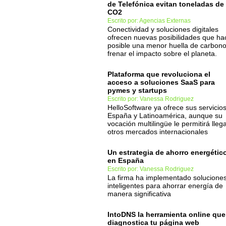
de Telefónica evitan toneladas de
CO2
Escrito por: Agencias Externas
Conectividad y soluciones digitales
ofrecen nuevas posibilidades que ha
posible una menor huella de carbono
frenar el impacto sobre el planeta.
Plataforma que revoluciona el
acceso a soluciones SaaS para
pymes y startups
Escrito por: Vanessa Rodriguez
HelloSoftware ya ofrece sus servicio
España y Latinoamérica, aunque su
vocación multilingüe le permitirá lleg
otros mercados internacionales
Un estrategia de ahorro energétic
en España
Escrito por: Vanessa Rodriguez
La firma ha implementado solucione
inteligentes para ahorrar energía de
manera significativa
IntoDNS la herramienta online que
diagnostica tu página web