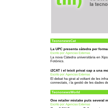
TecnonewsCat
La UPC presenta càtedra per formar
Escrito por: Agencias Externas
La nova Càtedra universitària en Xip
Fotònics.
i2CAT i el teixit privat cap a una m
Escrito por: Agencias Externas
El debat ha girat al voltant de les infr
connectats, i la gestió de les dades de
TecnonewsWorld
One retailer mistake puts several m
Escrito por: Agencias Externas