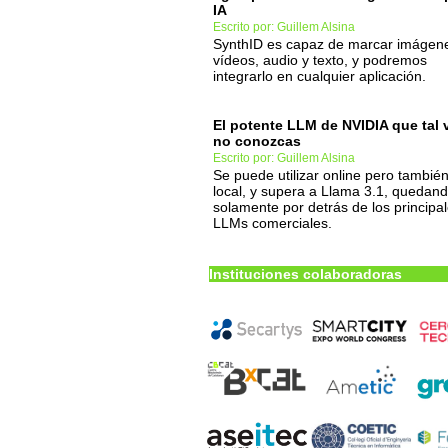
IA
Escrito por: Guillem Alsina
SynthID es capaz de marcar imágen
vídeos, audio y texto, y podremos
integrarlo en cualquier aplicación.
El potente LLM de NVIDIA que tal 
no conozcas
Escrito por: Guillem Alsina
Se puede utilizar online pero tambié
local, y supera a Llama 3.1, quedan
solamente por detrás de los principa
LLMs comerciales.
Instituciones colaboradoras