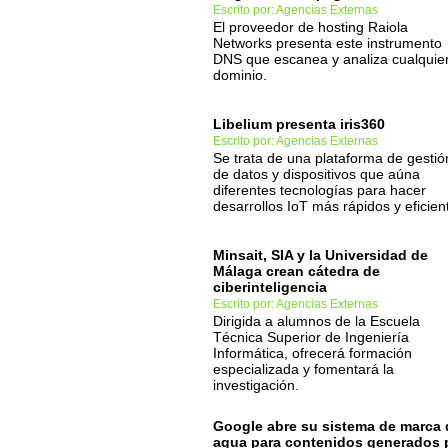
Escrito por: Agencias Externas
El proveedor de hosting Raiola
Networks presenta este instrumento
DNS que escanea y analiza cualquie
dominio.
Libelium presenta iris360
Escrito por: Agencias Externas
Se trata de una plataforma de gestió
de datos y dispositivos que aúna
diferentes tecnologías para hacer
desarrollos IoT más rápidos y eficien
Minsait, SIA y la Universidad de
Málaga crean cátedra de
ciberinteligencia
Escrito por: Agencias Externas
Dirigida a alumnos de la Escuela
Técnica Superior de Ingeniería
Informática, ofrecerá formación
especializada y fomentará la
investigación.
Google abre su sistema de marca 
agua para contenidos generados 