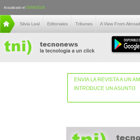
03/08/2026
Actualizado el
Silvia Leal
Editoriales
Tribunes
A View From Abroa
ENVIA LA REVISTA A UN A
INTRODUCE UN ASUNTO