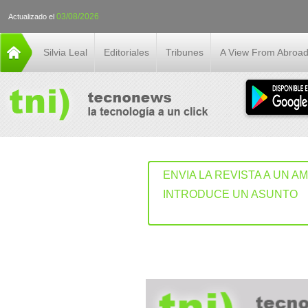
03/08/2026
Actualizado el
Silvia Leal
Editoriales
Tribunes
A View From Abroa
ENVIA LA REVISTA A UN A
INTRODUCE UN ASUNTO