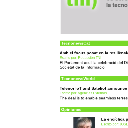
TecnonewsCat
Amb el focus posat en la resiliència
Escrito por: Redacción TNI
El Parlament acull la celebració del D
Societat de la Informació
TecnonewsWorld
Telenor IoT and Sateliot announce
Escrito por: Agencias Externas
The deal is to enable seamless terrestr
Opiniones
La encíclica 
Escrito por: JO