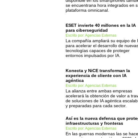
disponible en los smartphones tambi
se encuentrana hora integrados en 
plataforma omnicanal.
ESET invierte 40 millones en la IA
para ciberseguridad
Escrito por: Agencias Externas
La compañía ampliará su equipo de 
para acelerar el desarrollo de nueva
tecnologías capaces de proteger
entornos impulsados por IA.
Konecta y NiCE transforman la
experiencia de cliente con IA
agéntica
Escrito por: Agencias Externas
La alianza entre ambas empresas
acelerará la obtención de valor a tra
de soluciones de IA agéntica escalab
y preparadas para cada sector.
Así es la nueva defensa que prot
infraestructuras y fronteras
Escrito por: Agencias Externas
En las guerras modernas las se hac