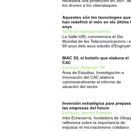
necesaria una protección en 360º, d
los drones a los ciberataques.
Aquestes són les tecnologies que
han redefinit el món en els últims 
anys
Escrito por: Agencias Externas
La Salle-URL commemora el Dia
Mundial de les Telecomunicacions i e
60 anys dels seus estudis d'Enginyer
BIAC 33, el boletín que elabora el
CAC
Escrito por: Redacción TNI
Área de Estudios, Investigación e
Innovación del CAC elabora
catrimestralmente el informe de
situación del sector
Inversión estratégica para prepara
las empresas del futuro
Escrito por: Vanessa Rodriguez
Inés Echevarría, fundadora de Uttopy
reflexiona sobre la importancia de
impulsar el microactivismo cotidiano