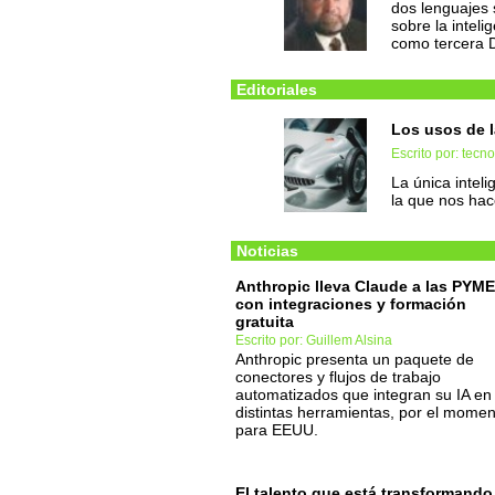
dos lenguajes 
sobre la intelig
como tercera Di
Editoriales
Los usos de l
Escrito por: tec
La única inteli
la que nos hac
Noticias
Anthropic lleva Claude a las PYM
con integraciones y formación
gratuita
Escrito por: Guillem Alsina
Anthropic presenta un paquete de
conectores y flujos de trabajo
automatizados que integran su IA en
distintas herramientas, por el momen
para EEUU.
El talento que está transformando