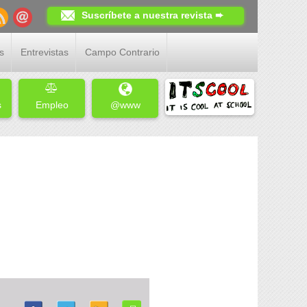
Suscríbete a nuestra revista ➨
s
Entrevistas
Campo Contrario
s
Empleo
@www