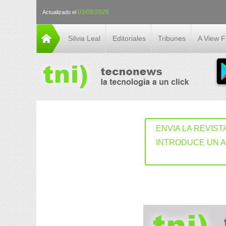
03/08/2026
Actualizado el
Silvia Leal
Editoriales
Tribunes
A View 
ENVIA LA REVIST
INTRODUCE UN 