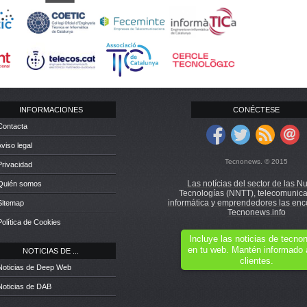
INFORMACIONES
CONÉCTESE
Contacta
Aviso legal
Tecnonews. © 2015
Privacidad
Las notícias del sector de las N
 Quién somos
Tecnologías (NNTT), telecomunica
informática y emprendedores las enc
Sitemap
Tecnonews.info
Política de Cookies
Incluye las noticias de tecn
en tu web. Mantén informado 
NOTICIAS DE ...
clientes.
Noticias de Deep Web
Noticias de DAB