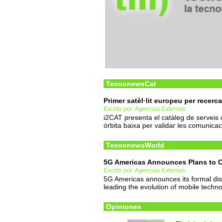
TecnonewsCat
Primer satèl·lit europeu per recerc
Escrito por: Agencias Externas
i2CAT presenta el catàleg de serveis
òrbita baixa per validar les comunicaci
TecnonewsWorld
5G Americas Announces Plans to 
Escrito por: Agencias Externas
5G Americas announces its formal dis
leading the evolution of mobile techno
Opiniones