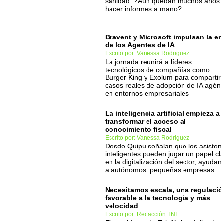
sanidad: ?Aún quedan muchos años
hacer informes a mano?.
Bravent y Microsoft impulsan la e
de los Agentes de IA
Escrito por: Vanessa Rodriguez
La jornada reunirá a líderes
tecnológicos de compañías como
Burger King y Exolum para compartir
casos reales de adopción de IA agén
en entornos empresariales
La inteligencia artificial empieza a
transformar el acceso al
conocimiento fiscal
Escrito por: Vanessa Rodriguez
Desde Quipu señalan que los asisten
inteligentes pueden jugar un papel c
en la digitalización del sector, ayuda
a autónomos, pequeñas empresas
Necesitamos escala, una regulaci
favorable a la tecnología y más
velocidad
Escrito por: Redacción TNI