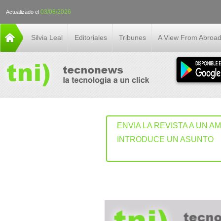
03/08/2026
Actualizado el
Silvia Leal
Editoriales
Tribunes
A View From Abroa
ENVIA LA REVISTA A UN A
INTRODUCE UN ASUNTO