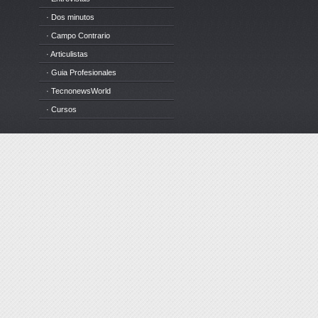
· Dos minutos
· Campo Contrario
· Articulistas
· Guia Profesionales
· TecnonewsWorld
· Cursos