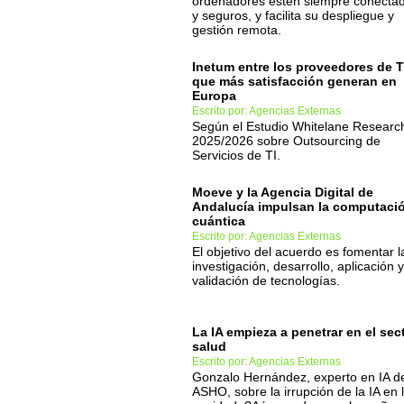
ordenadores estén siempre conecta
y seguros, y facilita su despliegue y
gestión remota.
Inetum entre los proveedores de T
que más satisfacción generan en
Europa
Escrito por: Agencias Externas
Según el Estudio Whitelane Researc
2025/2026 sobre Outsourcing de
Servicios de TI.
Moeve y la Agencia Digital de
Andalucía impulsan la computaci
cuántica
Escrito por: Agencias Externas
El objetivo del acuerdo es fomentar l
investigación, desarrollo, aplicación y
validación de tecnologías.
La IA empieza a penetrar en el sec
salud
Escrito por: Agencias Externas
Gonzalo Hernández, experto en IA d
ASHO, sobre la irrupción de la IA en 