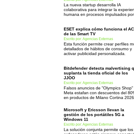
La nueva startup desarrolla IA
colaborativa para integrar la experie
humana en procesos impulsados por
ESET explica cómo funciona el A
de las Smart TV
Escrito por: Agencias Externas
Esta función permite crear perfiles 
detallados de hábitos de consumo y
activar publicidad personalizada.
Bitdefender detecta malvertising 
suplanta la tienda oficial de los
JJOO
Escrito por: Agencias Externas
Falsos anuncios de "Olympics Shop"
Meta estafan con descuentos del 8
en productos de Milano Cortina 2026
Microsoft y Ericsson llevan la
gestión de los portátiles 5G a
Windows 11
Escrito por: Agencias Externas
La solución conjunta permite que los