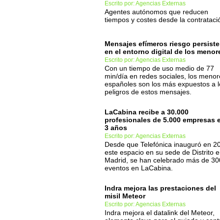
Escrito por: Agencias Externas
Agentes autónomos que reducen
tiempos y costes desde la contrataci
Mensajes efímeros riesgo persiste
en el entorno digital de los menor
Escrito por: Agencias Externas
Con un tiempo de uso medio de 77
min/día en redes sociales, los menor
españoles son los más expuestos a l
peligros de estos mensajes.
LaCabina recibe a 30.000
profesionales de 5.000 empresas 
3 años
Escrito por: Agencias Externas
Desde que Telefónica inauguró en 2
este espacio en su sede de Distrito 
Madrid, se han celebrado más de 30
eventos en LaCabina.
Indra mejora las prestaciones del
misil Meteor
Escrito por: Agencias Externas
Indra mejora el datalink del Meteor,