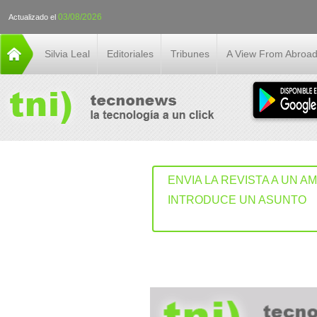
03/08/2026
Actualizado el
Silvia Leal
Editoriales
Tribunes
A View From Abroa
ENVIA LA REVISTA A UN A
INTRODUCE UN ASUNTO