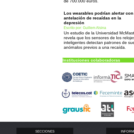
de 700.000 euros.
Los wearables podrían alertar con
antelación de recaídas en la
depresión
Escrito por: Guillem Alsina
Un estudio de la Universidad McMas
revela que los sensores de los reloje
inteligentes detectan patrones de su
anómalos previos a una recaída.
Instituciones colaboradoras
SECCIONES
INFORM