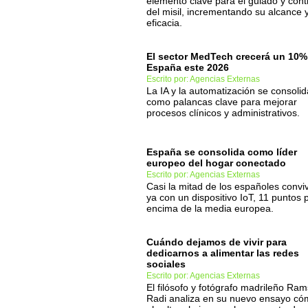
elemento clave para el guiado y cont
del misil, incrementando su alcance 
eficacia.
El sector MedTech crecerá un 10%
España este 2026
Escrito por: Agencias Externas
La IA y la automatización se consoli
como palancas clave para mejorar
procesos clínicos y administrativos.
España se consolida como líder
europeo del hogar conectado
Escrito por: Agencias Externas
Casi la mitad de los españoles convi
ya con un dispositivo IoT, 11 puntos 
encima de la media europea.
Cuándo dejamos de vivir para
dedicarnos a alimentar las redes
sociales
Escrito por: Agencias Externas
El filósofo y fotógrafo madrileño Ra
Radi analiza en su nuevo ensayo c