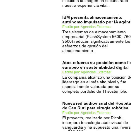
el culto a la imagen ha secuestrado
nuestra experiencia vital.
IBM presenta almacenamiento
autónomo impulsado por IA agént
Escrito por: Agencias Externas
Tres sistemas de almacenamiento
empresarial (FlashSystem 5600, 760
9600) reducen significativamente los
esfuerzos de gestión del
almacenamiento.
Atos refuerza su posición como lí
europeo en sostenibilidad digital
Escrito por: Agencias Externas
La compañía alcanzó una posición d
liderazgo en el más alto nivel y fue
especialmente valorada por su
completo portfolio de TI sostenible.
Nueva red audiovisual del Hospita
de Can Ruti para cirugía robótica
Escrito por: Agencias Externas
El proyecto, realizado por Ricoh,
incorpora tecnología audiovisual de
vanguardia y ha supuesto una invers