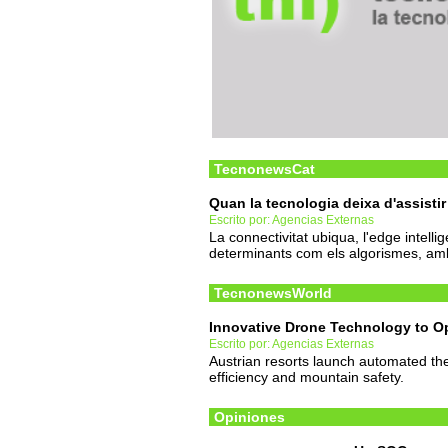
TecnonewsCat
Quan la tecnologia deixa d'assistir
Escrito por: Agencias Externas
La connectivitat ubiqua, l'edge intelli
determinants com els algorismes, amb
TecnonewsWorld
Innovative Drone Technology to Op
Escrito por: Agencias Externas
Austrian resorts launch automated th
efficiency and mountain safety.
Opiniones