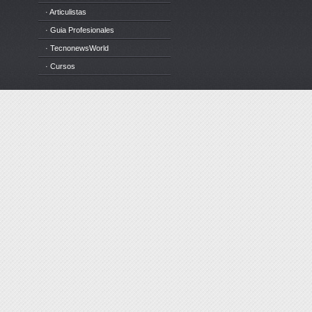
· Articulistas
· Guia Profesionales
· TecnonewsWorld
· Cursos