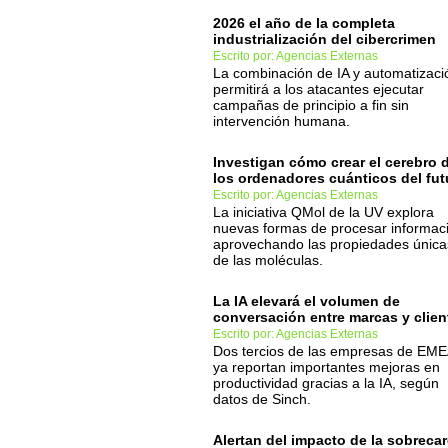
2026 el año de la completa
industrialización del cibercrimen
Escrito por: Agencias Externas
La combinación de IA y automatizaci
permitirá a los atacantes ejecutar
campañas de principio a fin sin
intervención humana.
Investigan cómo crear el cerebro 
los ordenadores cuánticos del fut
Escrito por: Agencias Externas
La iniciativa QMol de la UV explora
nuevas formas de procesar informac
aprovechando las propiedades única
de las moléculas.
La IA elevará el volumen de
conversación entre marcas y clien
Escrito por: Agencias Externas
Dos tercios de las empresas de EM
ya reportan importantes mejoras en
productividad gracias a la IA, según
datos de Sinch.
Alertan del impacto de la sobreca