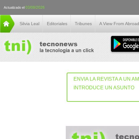
03/08/2026
Actualizado el
Silvia Leal
Editoriales
Tribunes
A View From Abroa
ENVIA LA REVISTA A UN A
INTRODUCE UN ASUNTO