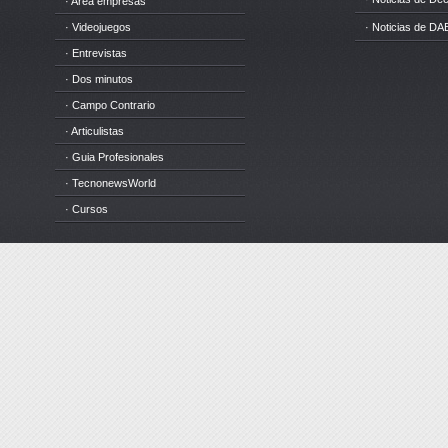
· Area empresas
· Videojuegos
· Noticias de DA
· Entrevistas
· Dos minutos
· Campo Contrario
· Articulistas
· Guia Profesionales
· TecnonewsWorld
· Cursos