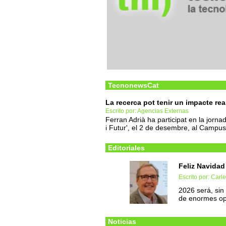
TecnonewsCat
La recerca pot tenir un impacte real
Escrito por: Agencias Externas
Ferran Adrià ha participat en la jorn
i Futur', el 2 de desembre, al Campu
Editoriales
Feliz Navidad 
Escrito por: Carl
2026 será, sin
de enormes op
Noticias