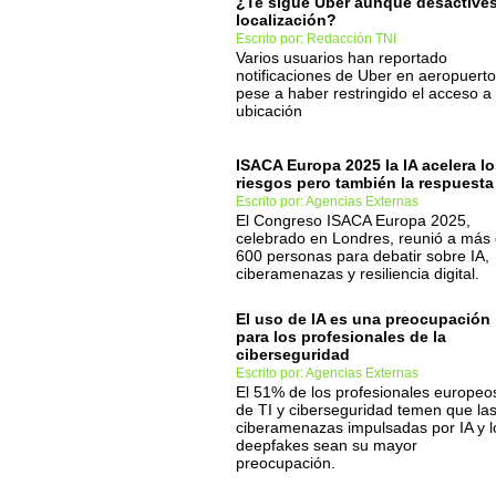
¿Te sigue Uber aunque desactives
localización?
Escrito por: Redacción TNI
Varios usuarios han reportado
notificaciones de Uber en aeropuert
pese a haber restringido el acceso a 
ubicación
ISACA Europa 2025 la IA acelera l
riesgos pero también la respuesta
Escrito por: Agencias Externas
El Congreso ISACA Europa 2025,
celebrado en Londres, reunió a más
600 personas para debatir sobre IA,
ciberamenazas y resiliencia digital.
El uso de IA es una preocupación
para los profesionales de la
ciberseguridad
Escrito por: Agencias Externas
El 51% de los profesionales europeo
de TI y ciberseguridad temen que la
ciberamenazas impulsadas por IA y l
deepfakes sean su mayor
preocupación.