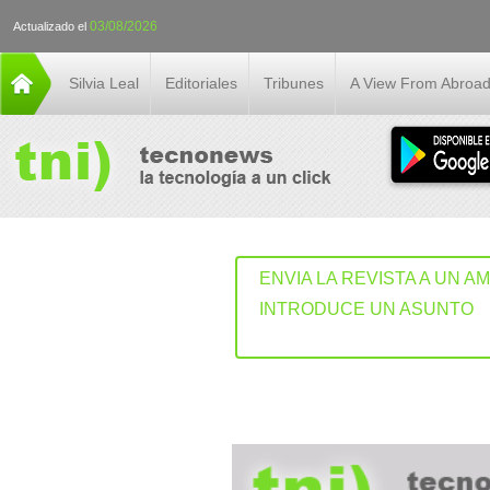
03/08/2026
Actualizado el
Silvia Leal
Editoriales
Tribunes
A View From Abroa
ENVIA LA REVISTA A UN A
INTRODUCE UN ASUNTO