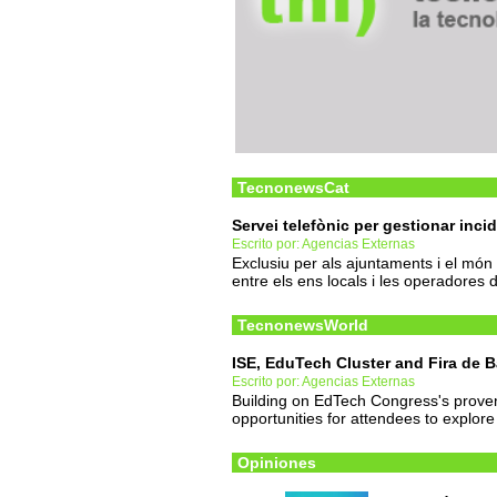
TecnonewsCat
Servei telefònic per gestionar in
Escrito por: Agencias Externas
Exclusiu per als ajuntaments i el món 
entre els ens locals i les operadores
TecnonewsWorld
ISE, EduTech Cluster and Fira de 
Escrito por: Agencias Externas
Building on EdTech Congress's proven
opportunities for attendees to explore
Opiniones