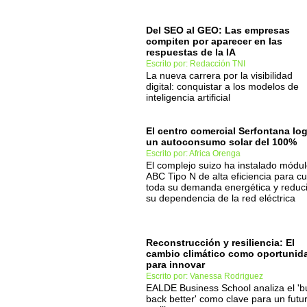
Del SEO al GEO: Las empresas
compiten por aparecer en las
respuestas de la IA
Escrito por: Redacción TNI
La nueva carrera por la visibilidad
digital: conquistar a los modelos de
inteligencia artificial
El centro comercial Serfontana lo
un autoconsumo solar del 100%
Escrito por: Africa Orenga
El complejo suizo ha instalado módu
ABC Tipo N de alta eficiencia para cu
toda su demanda energética y reduci
su dependencia de la red eléctrica
Reconstrucción y resiliencia: El
cambio climático como oportunid
para innovar
Escrito por: Vanessa Rodriguez
EALDE Business School analiza el 'bu
back better' como clave para un futu