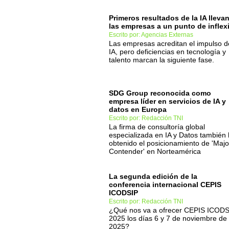
Primeros resultados de la IA lleva
las empresas a un punto de inflex
Escrito por: Agencias Externas
Las empresas acreditan el impulso d
IA, pero deficiencias en tecnología y
talento marcan la siguiente fase.
SDG Group reconocida como
empresa líder en servicios de IA y
datos en Europa
Escrito por: Redacción TNI
La firma de consultoría global
especializada en IA y Datos también
obtenido el posicionamiento de 'Majo
Contender' en Norteamérica
La segunda edición de la
conferencia internacional CEPIS
ICODSIP
Escrito por: Redacción TNI
¿Qué nos va a ofrecer CEPIS ICODS
2025 los días 6 y 7 de noviembre de
2025?