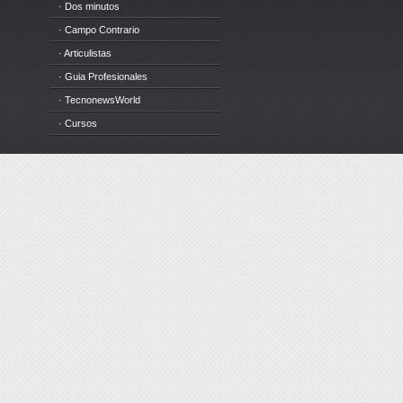
· Dos minutos
· Campo Contrario
· Articulistas
· Guia Profesionales
· TecnonewsWorld
· Cursos