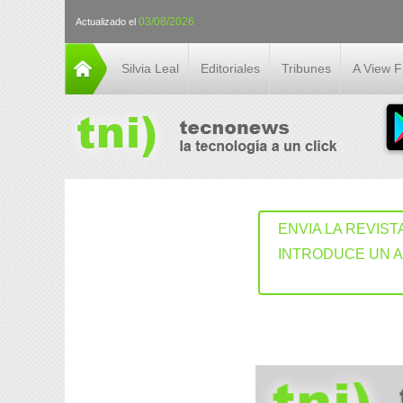
03/08/2026
Actualizado el
Silvia Leal
Editoriales
Tribunes
A View 
ENVIA LA REVIST
INTRODUCE UN 