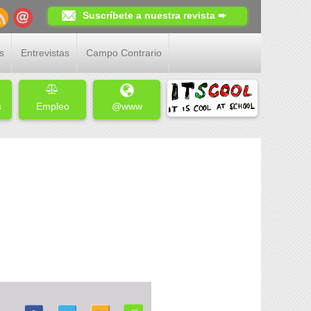
Suscríbete a nuestra revista ➨
s
Entrevistas
Campo Contrario
s
Empleo
@www