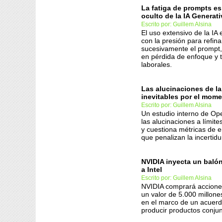
La fatiga de prompts es
oculto de la IA Generati
Escrito por: Guillem Alsina
El uso extensivo de la IA e
con la presión para refina
sucesivamente el promp
en pérdida de enfoque y 
laborales.
Las alucinaciones de la
inevitables por el mom
Escrito por: Guillem Alsina
Un estudio interno de Op
las alucinaciones a límit
y cuestiona métricas de 
que penalizan la incertid
NVIDIA inyecta un baló
a Intel
Escrito por: Guillem Alsina
NVIDIA comprará acciones
un valor de 5.000 millone
en el marco de un acuerd
producir productos conju