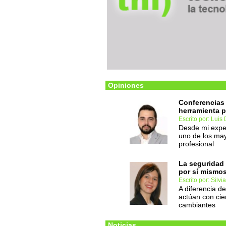
Opiniones
Conferencias 
herramienta p
Escrito por: Luis 
Desde mi exper
uno de los may
profesional
La seguridad
por sí mismo
Escrito por: Silv
A diferencia de
actúan con cie
cambiantes
Noticias