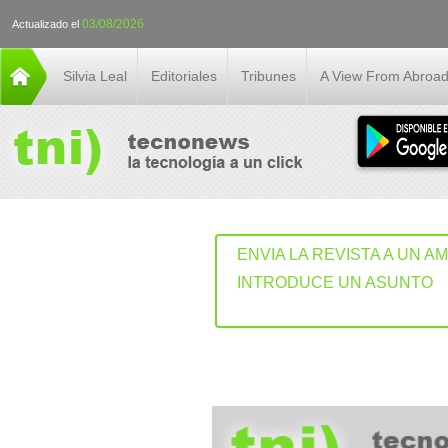
03/08/2026
Actualizado el
Silvia Leal
Editoriales
Tribunes
A View From Abroa
ENVIA LA REVISTA A UN A
INTRODUCE UN ASUNTO