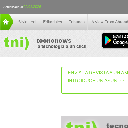
03/08/2026
Actualizado el
Silvia Leal
Editoriales
Tribunes
A View From Abroa
ENVIA LA REVISTA A UN A
INTRODUCE UN ASUNTO