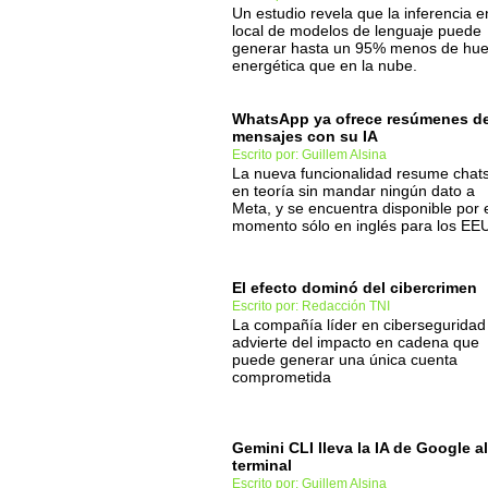
Un estudio revela que la inferencia e
local de modelos de lenguaje puede
generar hasta un 95% menos de hue
energética que en la nube.
WhatsApp ya ofrece resúmenes d
mensajes con su IA
Escrito por: Guillem Alsina
La nueva funcionalidad resume chats
en teoría sin mandar ningún dato a
Meta, y se encuentra disponible por 
momento sólo en inglés para los EE
El efecto dominó del cibercrimen
Escrito por: Redacción TNI
La compañía líder en ciberseguridad
advierte del impacto en cadena que
puede generar una única cuenta
comprometida
Gemini CLI lleva la IA de Google al
terminal
Escrito por: Guillem Alsina