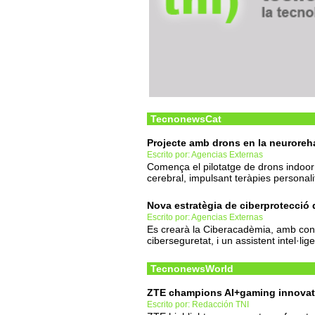
TecnonewsCat
Projecte amb drons en la neuroreha
Escrito por: Agencias Externas
Comença el pilotatge de drons indoor
cerebral, impulsant teràpies personal
Nova estratègia de ciberprotecció 
Escrito por: Agencias Externas
Es crearà la Ciberacadèmia, amb cont
ciberseguretat, i un assistent intel·li
TecnonewsWorld
ZTE champions AI+gaming innovatio
Escrito por: Redacción TNI